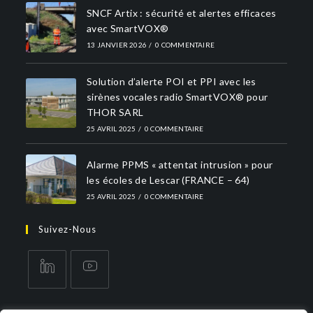
SNCF Artix : sécurité et alertes efficaces
avec SmartVOX®
13 JANVIER 2026
/
0 COMMENTAIRE
Solution d’alerte POI et PPI avec les
sirènes vocales radio SmartVOX® pour
THOR SARL
25 AVRIL 2025
/
0 COMMENTAIRE
Alarme PPMS « attentat intrusion » pour
les écoles de Lescar (FRANCE – 64)
25 AVRIL 2025
/
0 COMMENTAIRE
Suivez-Nous