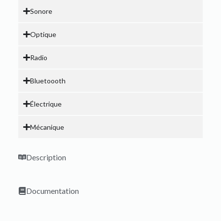
Sonore
Optique
Radio
Bluetoooth
Électrique
Mécanique
Description
Documentation