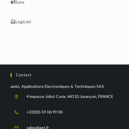
Sons
Logiciel
Contact
ae&t, Applications Electroniques & Techniques SAS
4 impasse Joliot Curie, 64110 Jurançon, FRANCE
+33(0)5 59 06 99 00
sales@aet.fr