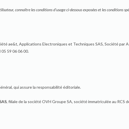
lisateur, connaître les conditions d’usage ci-dessous exposées et les conditions spéc
ciété ae&t, Applications Electroniques et Techniques SAS, Société par Act
 05 59 06 06 00.
énéral, qui assure la responsabilité éditoriale.
SAS
, filiale de la société OVH Groupe SA, société immatriculée au RCS d