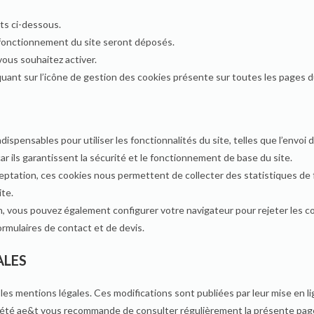
ts ci-dessous.
 fonctionnement du site seront déposés.
ous souhaitez activer.
ant sur l’icône de gestion des cookies présente sur toutes les pages du
ndispensables pour utiliser les fonctionnalités du site, telles que l’envoi
r ils garantissent la sécurité et le fonctionnement de base du site.
ptation, ces cookies nous permettent de collecter des statistiques de f
ite.
 vous pouvez également configurer votre navigateur pour rejeter les c
ormulaires de contact et de devis.
ALES
es mentions légales. Ces modifications sont publiées par leur mise en 
ociété ae&t vous recommande de consulter régulièrement la présente pag