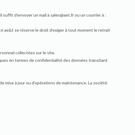
 suffit d’envoyer un mail à sales@aet.fr ou un courrier à :
iété ae&t se réserve le droit d’exiger à tout moment le retrait
sonnel collectées sur le site.
isques en termes de confidentialité des données transitant
de mise à jour ou d’opérations de maintenance. La société