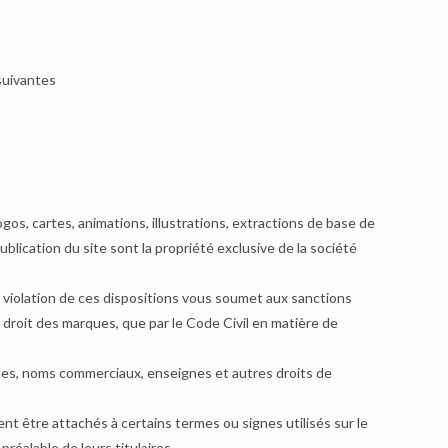
suivantes
os, cartes, animations, illustrations, extractions de base de
ication du site sont la propriété exclusive de la société
La violation de ces dispositions vous soumet aux sanctions
 droit des marques, que par le Code Civil en matière de
ales, noms commerciaux, enseignes et autres droits de
t être attachés à certains termes ou signes utilisés sur le
réalable de leurs titulaires.