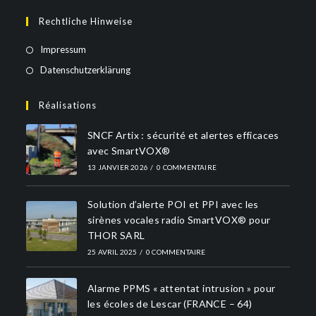
Rechtliche Hinweise
Impressum
Datenschutzerklärung
Réalisations
SNCF Artix : sécurité et alertes efficaces
avec SmartVOX®
13 JANVIER 2026
/
0 COMMENTAIRE
Solution d’alerte POI et PPI avec les
sirènes vocales radio SmartVOX® pour
THOR SARL
25 AVRIL 2025
/
0 COMMENTAIRE
Alarme PPMS « attentat intrusion » pour
les écoles de Lescar (FRANCE – 64)