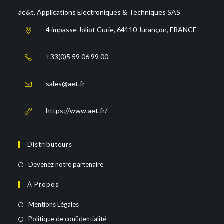
ae&t, Applications Electroniques & Techniques SAS
4 impasse Joliot Curie, 64110 Jurançon, FRANCE
+33(0)5 59 06 99 00
sales@aet.fr
https://www.aet.fr/
Distributeurs
Devenez notre partenaire
À Propos
Mentions Légales
Politique de confidentialité