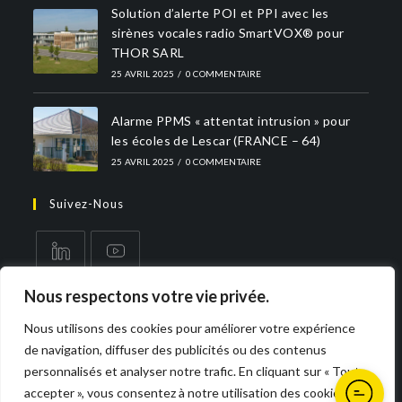
Solution d’alerte POI et PPI avec les
sirènes vocales radio SmartVOX® pour
THOR SARL
25 AVRIL 2025
/
0 COMMENTAIRE
Alarme PPMS « attentat intrusion » pour
les écoles de Lescar (FRANCE – 64)
25 AVRIL 2025
/
0 COMMENTAIRE
Suivez-Nous
Nous respectons votre vie privée.
Nous utilisons des cookies pour améliorer votre expérience
de navigation, diffuser des publicités ou des contenus
personnalisés et analyser notre trafic. En cliquant sur « Tout
accepter », vous consentez à notre utilisation des cookies.