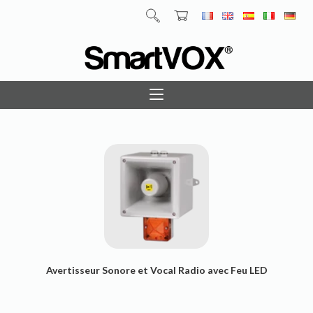
Avertisseur Sonore et Vocal Radio avec Feu LED