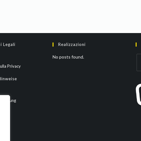
i Legali
Realizzazioni
No posts found.
ulla Privacy
Hinweise
rklärung