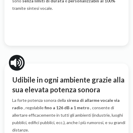
sono
senza limiti di durata
e
personalizzabili al 100%
tramite sintesi vocale.
Udibile in ogni ambiente grazie alla
sua elevata potenza sonora
La forte potenza sonora della
sirena di allarme vocale via
radio
, regolabile
fino a 126 dB a 1 metro
, consente di
allertare efficacemente in tutti gli ambienti (industrie, luoghi
pubblici, edifici pubblici, ecc.), anche i più rumorosi, e su grandi
distanze.