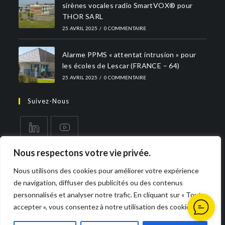
sirènes vocales radio SmartVOX® pour
THOR SARL
25 AVRIL 2025
/
0 COMMENTAIRE
Alarme PPMS « attentat intrusion » pour
les écoles de Lescar (FRANCE – 64)
25 AVRIL 2025
/
0 COMMENTAIRE
Suivez-Nous
Nous respectons votre vie privée.
Nous utilisons des cookies pour améliorer votre expérience
de navigation, diffuser des publicités ou des contenus
personnalisés et analyser notre trafic. En cliquant sur « Tout
accepter », vous consentez à notre utilisation des cookies.