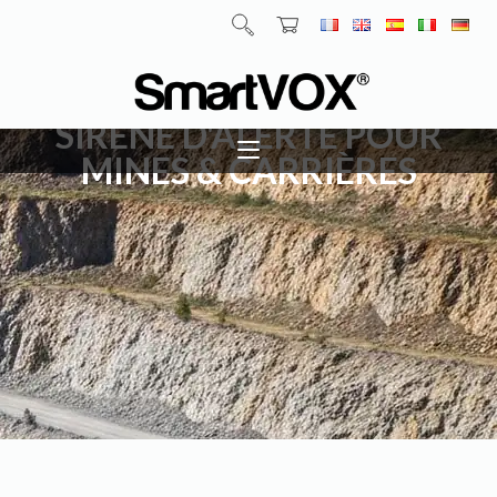
SIRÈNE D'ALERTE POUR
MINES & CARRIÈRES