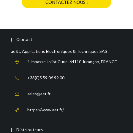
CONTACTEZ NOUS !
Contact
ae&t, Applications Electroniques & Techniques SAS
4 impasse Joliot Curie, 64110 Jurançon, FRANCE
+33(0)5 59 06 99 00
sales@aet.fr
https://www.aet.fr/
Distributeurs