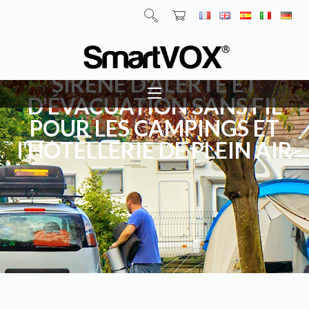
SIRÈNE D'ALERTE ET
D'ÉVACUATION SANS FIL
POUR LES CAMPINGS ET
l'HOTELLERIE DE PLEIN AIR