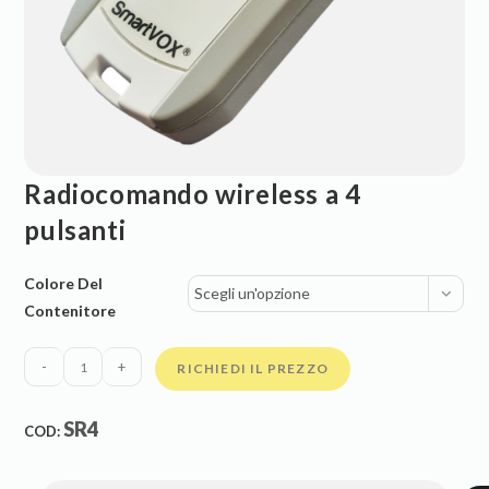
Radiocomando wireless a 4
pulsanti
Colore Del
Scegli un'opzione
Contenitore
-
+
RICHIEDI IL PREZZO
SR4
COD: