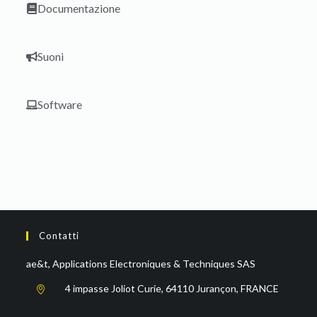
Documentazione
Suoni
Software
Contatti
ae&t, Applications Electroniques & Techniques SAS
4 impasse Joliot Curie, 64110 Jurançon, FRANCE