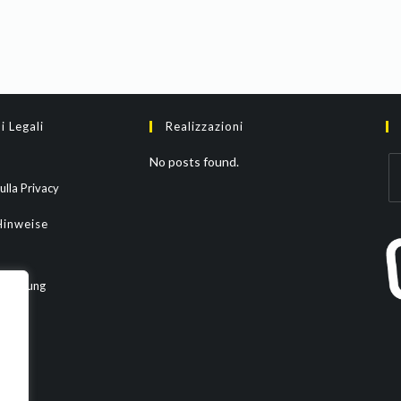
i Legali
Realizzazioni
No posts found.
ulla Privacy
Hinweise
rklärung