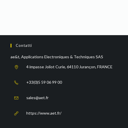
Contatti
ae&t, Applications Electroniques & Techniques SAS
4 impasse Joliot Curie, 64110 Jurançon, FRANCE
+33(0)5 59 06 99 00
sales@aet.fr
https://www.aet.fr/