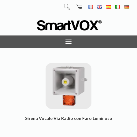
Sirena Vocale Via Radio con Faro Luminoso