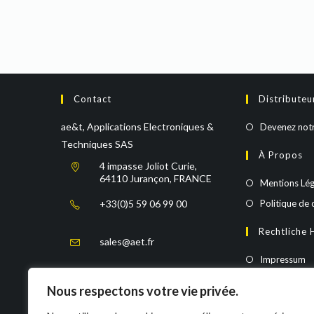
Contact
Distributeu
ae&t, Applications Electroniques &
Devenez notr
Techniques SAS
À Propos
4 impasse Joliot Curie,
64110 Jurançon, FRANCE
Mentions Lég
+33(0)5 59 06 99 00
Politique de 
Rechtliche 
sales@aet.fr
Impressum
https://www.aet.fr/
Datenschutze
Nous respectons votre vie privée.