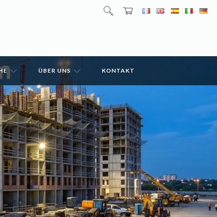
m
HE
ÜBER UNS
KONTAKT