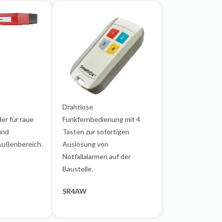
Drahtlose
er für raue
Funkfernbedienung mit 4
und
Tasten zur sofortigen
Außenbereich.
Auslösung von
Notfallalarmen auf der
Baustelle.
SR4AW