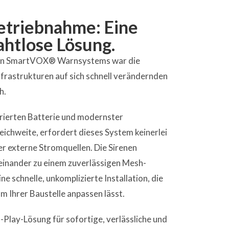
etriebnahme: Eine
ahtlose Lösung.
sen SmartVOX® Warnsystems war die
nfrastrukturen auf sich schnell verändernden
h.
grierten Batterie und modernster
ichweite, erfordert dieses System keinerlei
 externe Stromquellen. Die Sirenen
reinander zu einem zuverlässigen Mesh-
e schnelle, unkomplizierte Installation, die
 Ihrer Baustelle anpassen lässt.
d-Play-Lösung für sofortige, verlässliche und