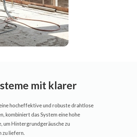
steme mit klarer
ine hocheffektive und robuste drahtlose
n, kombiniert das System eine hohe
be, um Hintergrundgeräusche zu
zu liefern.