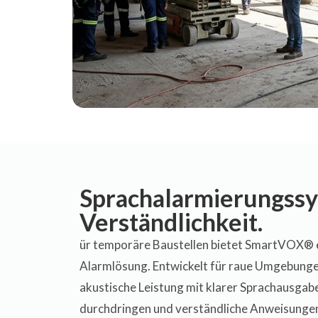
Sprachalarmierungssy
Verständlichkeit.
ür temporäre Baustellen bietet SmartVOX® e
Alarmlösung. Entwickelt für raue Umgebunge
akustische Leistung mit klarer Sprachausga
durchdringen und verständliche Anweisungen 