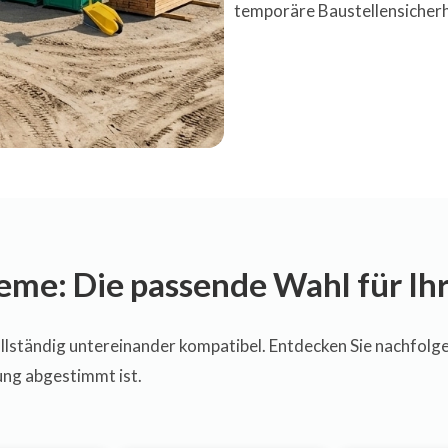
temporäre Baustellensicherh
e: Die passende Wahl für Ihr
ständig untereinander kompatibel. Entdecken Sie nachfolgen
ung abgestimmt ist.