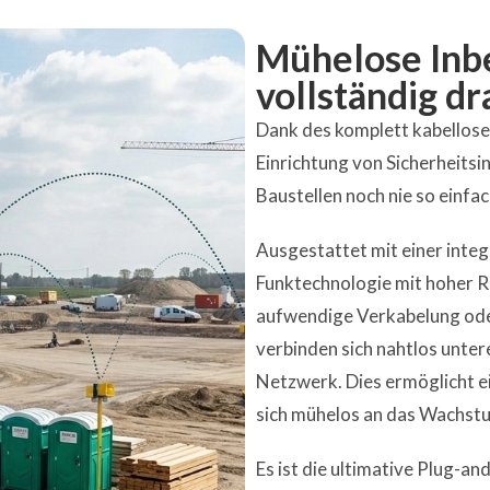
Mühelose Inb
vollständig dr
Dank des komplett kabello
Einrichtung von Sicherheitsi
Baustellen noch nie so einfac
Ausgestattet mit einer inte
Funktechnologie mit hoher Re
aufwendige Verkabelung oder
verbinden sich nahtlos unte
Netzwerk. Dies ermöglicht ein
sich mühelos an das Wachstum
Es ist die ultimative Plug-an