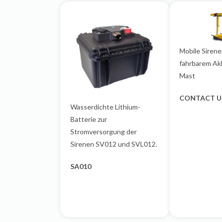
Mobile Sirene
fahrbarem A
Mast
CONTACT U
Wasserdichte Lithium-
Batterie zur
Stromversorgung der
Sirenen SV012 und SVL012.
SA010