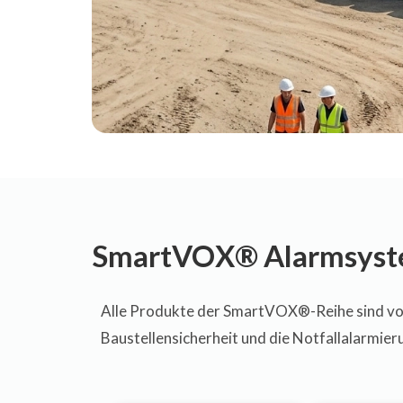
SmartVOX® Alarmsystem
Alle Produkte der SmartVOX®-Reihe sind voll
Baustellensicherheit und die Notfallalarmier