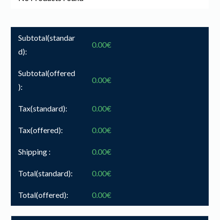
Subtotal(standar
0.00
€
d):
Subtotal(offered
0.00
€
):
Tax(standard):
0.00
€
Tax(offered):
0.00
€
Shipping :
0.00
€
Total(standard):
0.00
€
Total(offered):
0.00
€