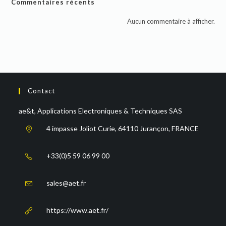
Commentaires récents
Aucun commentaire à afficher.
Contact
ae&t, Applications Electroniques & Techniques SAS
4 impasse Joliot Curie, 64110 Jurançon, FRANCE
+33(0)5 59 06 99 00
sales@aet.fr
https://www.aet.fr/