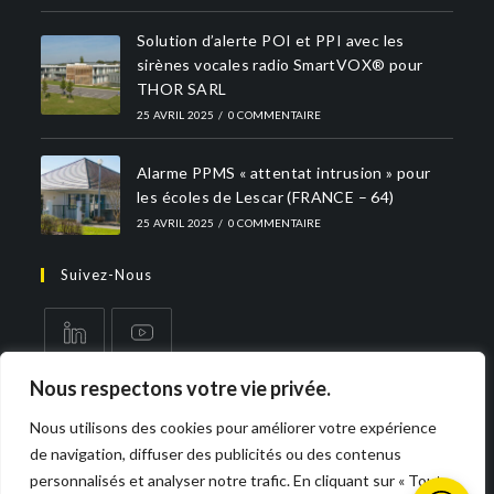
Solution d’alerte POI et PPI avec les
sirènes vocales radio SmartVOX® pour
THOR SARL
25 AVRIL 2025
/
0 COMMENTAIRE
Alarme PPMS « attentat intrusion » pour
les écoles de Lescar (FRANCE – 64)
25 AVRIL 2025
/
0 COMMENTAIRE
Suivez-Nous
Nous respectons votre vie privée.
Nous utilisons des cookies pour améliorer votre expérience
de navigation, diffuser des publicités ou des contenus
personnalisés et analyser notre trafic. En cliquant sur « Tout