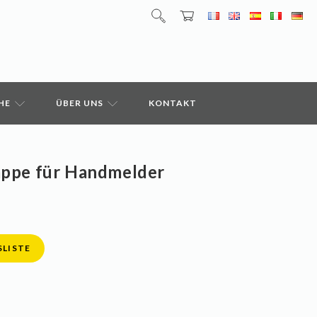
HE
ÜBER UNS
KONTAKT
appe für Handmelder
SLISTE