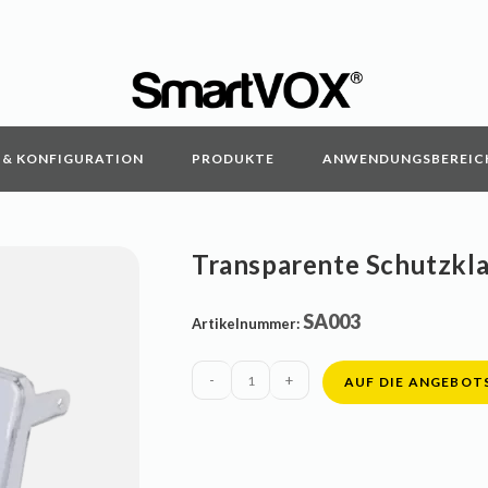
& KONFIGURATION
PRODUKTE
ANWENDUNGSBEREIC
Transparente Schutzkl
SA003
Artikelnummer:
-
+
AUF DIE ANGEBOT